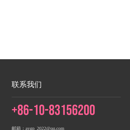
联系我们
+86-10-83156200
邮箱：
aygp_2022@qq.com